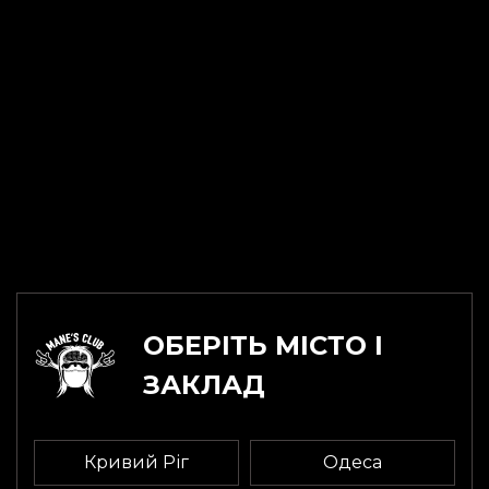
квітня
27.03.2024
Одеса ТРК «Острів» Стрижки за донат
ОБЕРІТЬ МІСТО І
27.03.2024
ЗАКЛАД
Кривий Ріг
Одеса